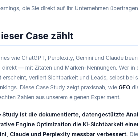
earnings, die Sie direkt auf Ihr Unternehmen übertrage
eser Case zählt
ines wie ChatGPT, Perplexity, Gemini und Claude bea
 direkt — mit Zitaten und Marken-Nennungen. Wer in 
 erscheint, verliert Sichtbarkeit und Leads, selbst bei 
nkings. Diese Case Study zeigt praxisnah, wie
GEO
di
 echten Zahlen aus unserem eigenen Experiment.
 Study ist die dokumentierte, datengestützte Ana
ative Engine Optimization die KI-Sichtbarkeit eine
ni, Claude und Perplexity messbar verbessert.
Die