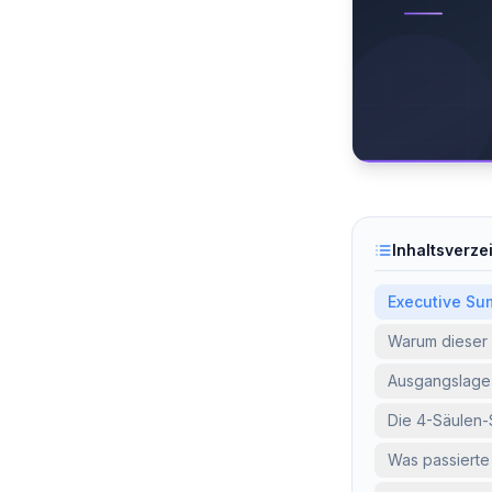
Inhaltsverze
Executive Su
Warum dieser 
Ausgangslage 
Die 4-Säulen-
Was passiert