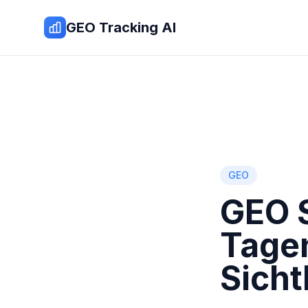
Zum Inhalt springen
GEO Tracking AI
GEO
GEO S
Tagen
Sicht