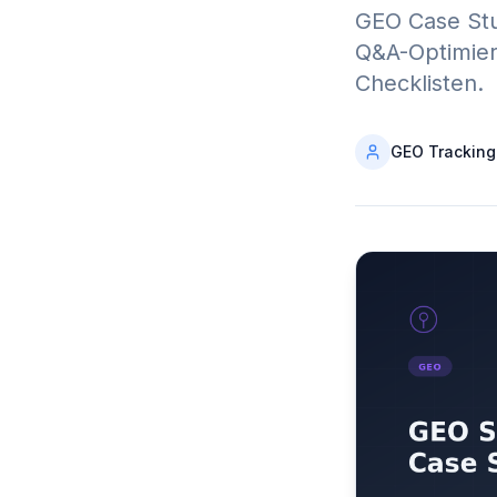
GEO Case Stu
Q&A-Optimieru
Checklisten.
GEO Tracking