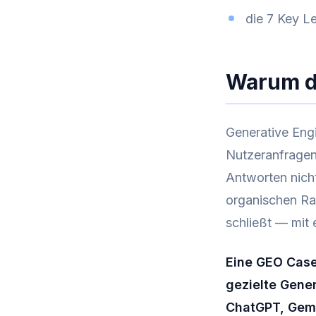
die 7 Key L
Warum di
Generative Eng
Nutzeranfragen
Antworten nicht
organischen Ra
schließt — mit
Eine GEO Case
gezielte Gener
ChatGPT, Gemi