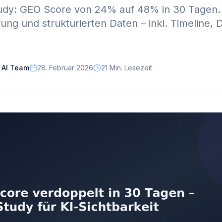
dy: GEO Score von 24% auf 48% in 30 Tagen. M
ng und strukturierten Daten – inkl. Timeline, 
 AI Team
28. Februar 2026
21
Min. Lesezeit