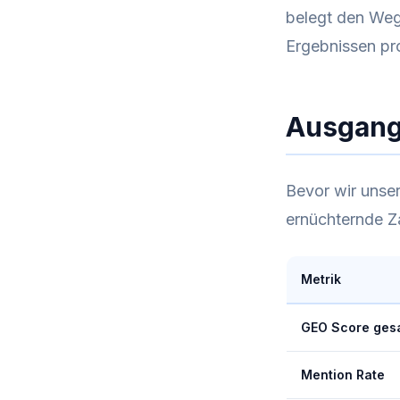
belegt den We
Ergebnissen pr
Ausgangs
Bevor wir unser
ernüchternde Z
Metrik
GEO Score ges
Mention Rate