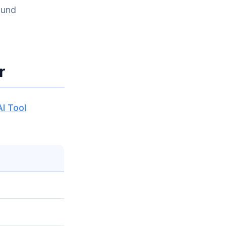
 und
r
I Tool