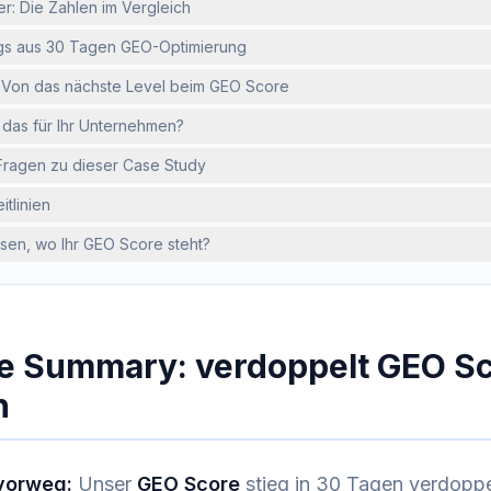
r: Die Zahlen im Vergleich
gs aus 30 Tagen GEO-Optimierung
: Von das nächste Level beim GEO Score
das für Ihr Unternehmen?
Fragen zu dieser Case Study
itlinien
ssen, wo Ihr GEO Score steht?
e Summary: verdoppelt GEO Sc
n
vorweg:
Unser
GEO Score
stieg in 30 Tagen verdopp