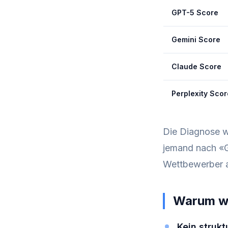
GPT-5 Score
Gemini Score
Claude Score
Perplexity Scor
Die Diagnose wa
jemand nach «GE
Wettbewerber a
Warum wa
Kein strukt