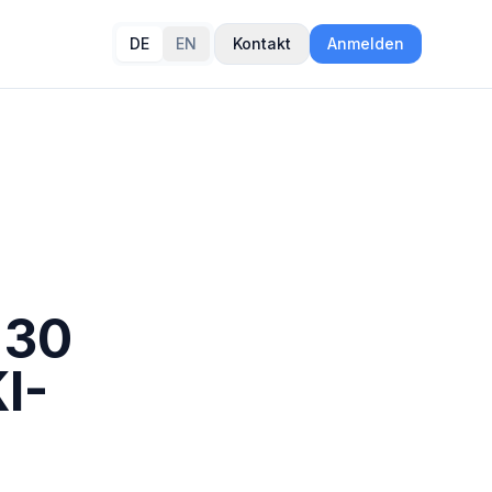
DE
EN
Kontakt
Anmelden
 30
I-