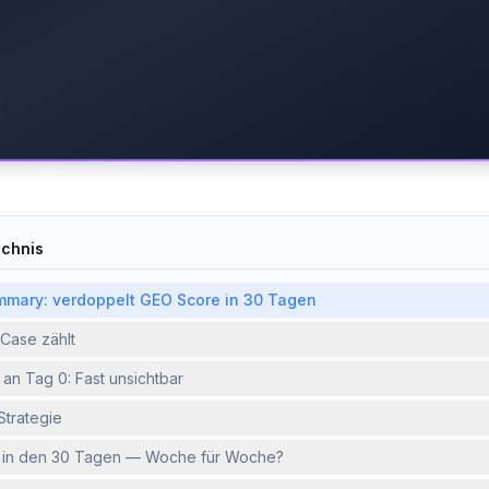
ichnis
mmary: verdoppelt GEO Score in 30 Tagen
Case zählt
an Tag 0: Fast unsichtbar
Strategie
e in den 30 Tagen — Woche für Woche?