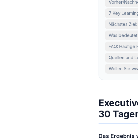
Vorher/Nachhe
7 Key Learnin
Nächstes Ziel
Was bedeutet 
FAQ: Häufige 
Quellen und Le
Wollen Sie wi
Executiv
30 Tage
Das Ergebnis 