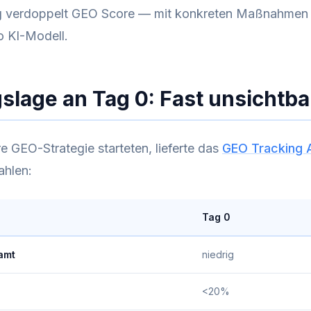
g verdoppelt GEO Score — mit konkreten Maßnahmen
o KI-Modell.
lage an Tag 0: Fast unsichtba
e GEO-Strategie starteten, lieferte das
GEO Tracking A
ahlen:
Tag 0
amt
niedrig
<20%