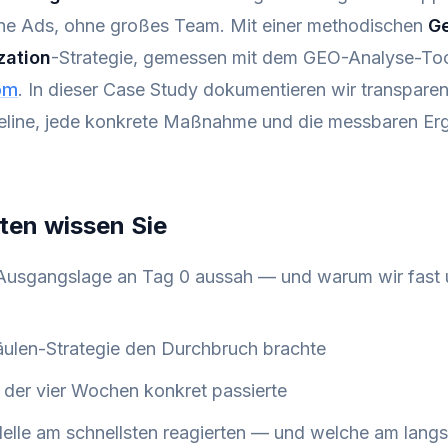
ne Ads, ohne großes Team. Mit einer methodischen
Ge
zation
-Strategie, gemessen mit dem GEO-Analyse-To
om
. In dieser Case Study dokumentieren wir transpare
line, jede konkrete Maßnahme und die messbaren Erg
ten wissen Sie
Ausgangslage an Tag 0 aussah — und warum wir fast 
ulen-Strategie den Durchbruch brachte
r der vier Wochen konkret passierte
lle am schnellsten reagierten — und welche am lang