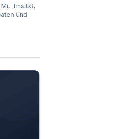
it llms.txt,
Daten und