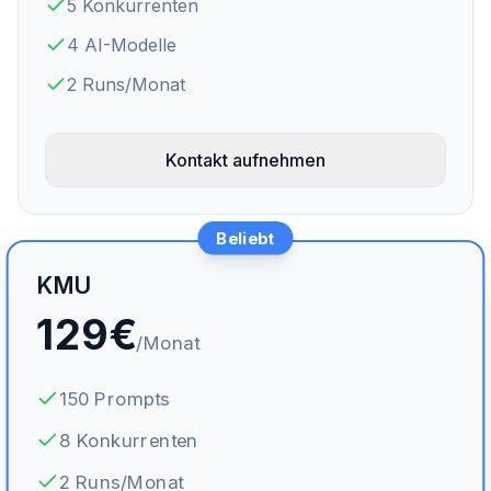
5 Konkurrenten
4 AI-Modelle
2 Runs/Monat
Kontakt aufnehmen
Beliebt
KMU
129
€
/Monat
150 Prompts
8 Konkurrenten
2 Runs/Monat