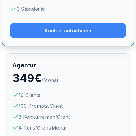
3 Standorte
Kontakt aufnehmen
Agentur
349
€
/Monat
10 Clients
100 Prompts/Client
8 Konkurrenten/Client
4 Runs/Client/Monat