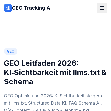
Zum Inhalt springen
GEO Tracking AI
GEO
GEO Leitfaden 2026:
KI‑Sichtbarkeit mit llms.txt &
Schema
GEO Optimierung 2026: KI‑Sichtbarkeit steigern
mit llms.txt, Structured Data KI, FAQ Schema AI,
Q/A‑Content, KPIs & Audit‑Blueprint – inkl.