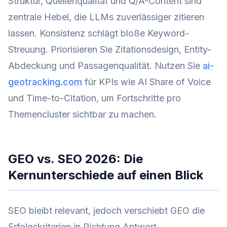
Struktur, Quellenqualität und Q/A-Content sind
zentrale Hebel, die LLMs zuverlässiger zitieren
lassen. Konsistenz schlägt bloße Keyword-
Streuung. Priorisieren Sie Zitationsdesign, Entity-
Abdeckung und Passagenqualität. Nutzen Sie
ai-
geotracking.com
für KPIs wie AI Share of Voice
und Time-to-Citation, um Fortschritte pro
Themencluster sichtbar zu machen.
GEO vs. SEO 2026: Die
Kernunterschiede auf einen Blick
SEO bleibt relevant, jedoch verschiebt GEO die
Erfolgskriterien in Richtung Antwort-