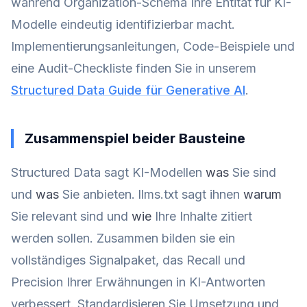
während Organization-Schema Ihre Entität für KI-
Modelle eindeutig identifizierbar macht.
Implementierungsanleitungen, Code-Beispiele und
eine Audit-Checkliste finden Sie in unserem
Structured Data Guide für Generative AI
.
Zusammenspiel beider Bausteine
Structured Data sagt KI-Modellen
was
Sie sind
und
was
Sie anbieten. llms.txt sagt ihnen
warum
Sie relevant sind und
wie
Ihre Inhalte zitiert
werden sollen. Zusammen bilden sie ein
vollständiges Signalpaket, das Recall und
Precision Ihrer Erwähnungen in KI-Antworten
verbessert. Standardisieren Sie Umsetzung und