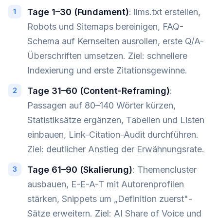
Tage 1–30 (Fundament)
: llms.txt erstellen,
Robots und Sitemaps bereinigen, FAQ-
Schema auf Kernseiten ausrollen, erste Q/A-
Überschriften umsetzen. Ziel: schnellere
Indexierung und erste Zitationsgewinne.
Tage 31–60 (Content-Reframing)
:
Passagen auf 80–140 Wörter kürzen,
Statistiksätze ergänzen, Tabellen und Listen
einbauen, Link-Citation-Audit durchführen.
Ziel: deutlicher Anstieg der Erwähnungsrate.
Tage 61–90 (Skalierung)
: Themencluster
ausbauen, E-E-A-T mit Autorenprofilen
stärken, Snippets um „Definition zuerst"-
Sätze erweitern. Ziel: AI Share of Voice und