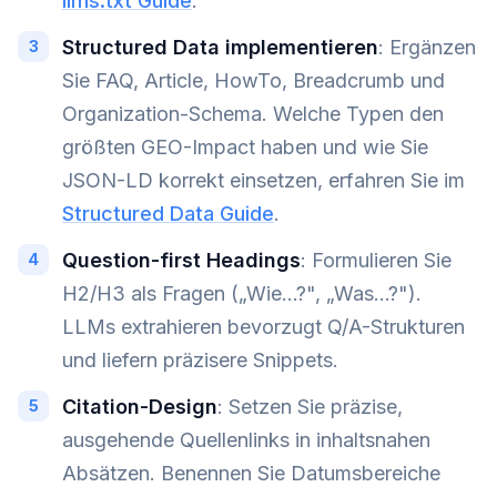
llms.txt Guide
.
Structured Data implementieren
: Ergänzen
Sie FAQ, Article, HowTo, Breadcrumb und
Organization-Schema. Welche Typen den
größten GEO-Impact haben und wie Sie
JSON-LD korrekt einsetzen, erfahren Sie im
Structured Data Guide
.
Question-first Headings
: Formulieren Sie
H2/H3 als Fragen („Wie…?", „Was…?").
LLMs extrahieren bevorzugt Q/A-Strukturen
und liefern präzisere Snippets.
Citation-Design
: Setzen Sie präzise,
ausgehende Quellenlinks in inhaltsnahen
Absätzen. Benennen Sie Datumsbereiche