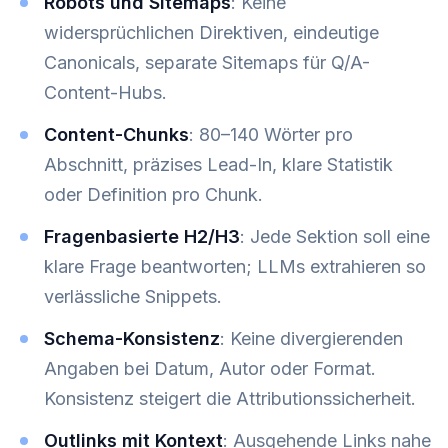
Robots und Sitemaps
: Keine
widersprüchlichen Direktiven, eindeutige
Canonicals, separate Sitemaps für Q/A-
Content-Hubs.
Content-Chunks
: 80–140 Wörter pro
Abschnitt, präzises Lead-In, klare Statistik
oder Definition pro Chunk.
Fragenbasierte H2/H3
: Jede Sektion soll eine
klare Frage beantworten; LLMs extrahieren so
verlässliche Snippets.
Schema-Konsistenz
: Keine divergierenden
Angaben bei Datum, Autor oder Format.
Konsistenz steigert die Attributionssicherheit.
Outlinks mit Kontext
: Ausgehende Links nahe