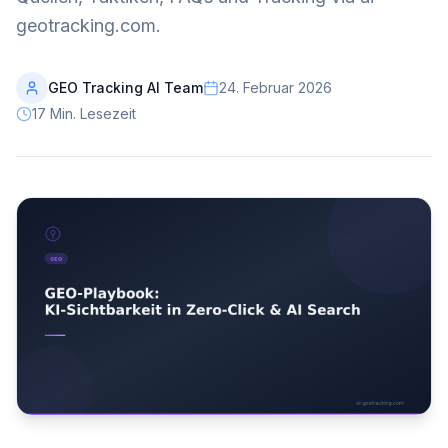
geotracking.com.
GEO Tracking AI Team
24. Februar 2026
17
Min. Lesezeit