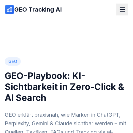
Zum Inhalt springen
GEO Tracking AI
GEO
GEO-Playbook: KI-
Sichtbarkeit in Zero-Click &
AI Search
GEO erklärt praxisnah, wie Marken in ChatGPT,
Perplexity, Gemini & Claude sichtbar werden – mit
Quellen, Taktiken, FAQs und Tracking via ai-