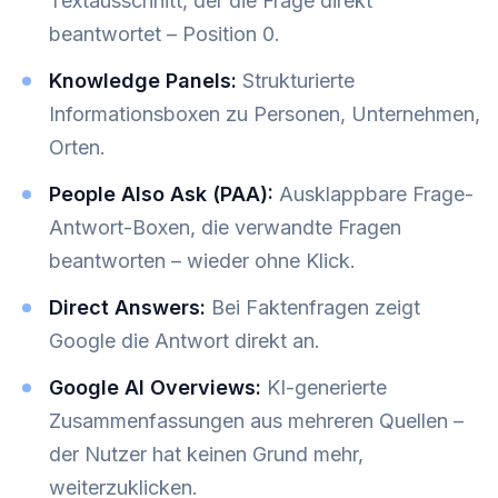
Textausschnitt, der die Frage direkt
beantwortet – Position 0.
Knowledge Panels:
Strukturierte
Informationsboxen zu Personen, Unternehmen,
Orten.
People Also Ask (PAA):
Ausklappbare Frage-
Antwort-Boxen, die verwandte Fragen
beantworten – wieder ohne Klick.
Direct Answers:
Bei Faktenfragen zeigt
Google die Antwort direkt an.
Google AI Overviews:
KI-generierte
Zusammenfassungen aus mehreren Quellen –
der Nutzer hat keinen Grund mehr,
weiterzuklicken.