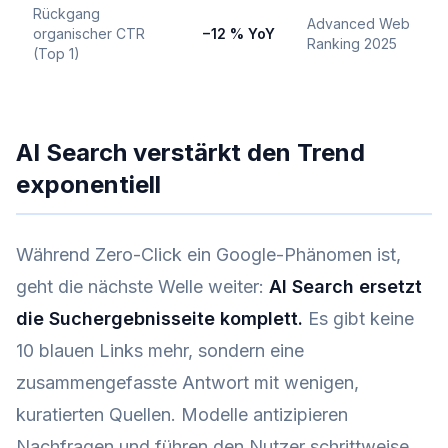
Rückgang
Advanced Web
organischer CTR
−12 % YoY
Ranking 2025
(Top 1)
AI Search verstärkt den Trend
exponentiell
Während Zero-Click ein Google-Phänomen ist,
geht die nächste Welle weiter:
AI Search ersetzt
die Suchergebnisseite komplett.
Es gibt keine
10 blauen Links mehr, sondern eine
zusammengefasste Antwort mit wenigen,
kuratierten Quellen. Modelle antizipieren
Nachfragen und führen den Nutzer schrittweise