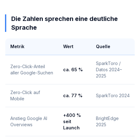
Die Zahlen sprechen eine deutliche
Sprache
Metrik
Wert
Quelle
SparkToro /
Zero-Click-Anteil
ca. 65 %
Datos 2024–
aller Google-Suchen
2025
Zero-Click auf
ca. 77 %
SparkToro 2024
Mobile
+400 %
Anstieg Google AI
BrightEdge
seit
Overviews
2025
Launch