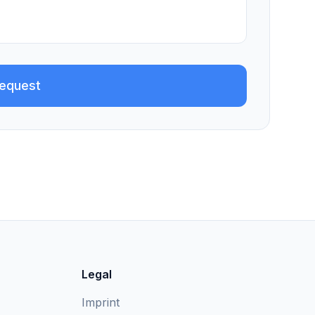
request
Legal
Imprint