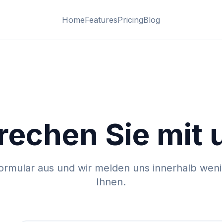
Home
Features
Pricing
Blog
rechen Sie mit 
Formular aus und wir melden uns innerhalb wen
Ihnen.